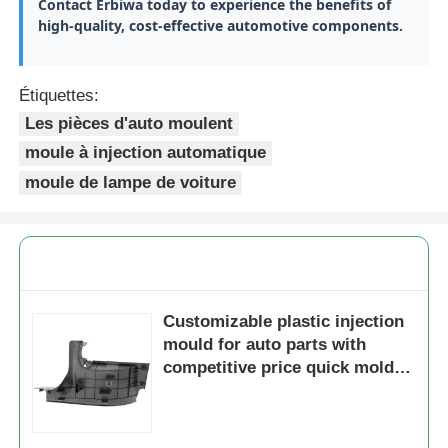
Contact Erbiwa today to experience the benefits of
high-quality, cost-effective automotive components.
Étiquettes:
Les pièces d'auto moulent
moule à injection automatique
moule de lampe de voiture
Aperçu
Customizable plastic injection
mould for auto parts with
competitive price quick mold
Produits
making and strict quality
control
VR Show