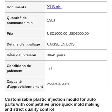
XLS.xls
Documents
Quantité de
1SET
commande min
Prix
USD1000.00-USD5000.00
Détails d'emballage
CAISSE EN BOIS
Délai de livraison
30-45 jours
Conditions de
T/T
paiement
Capacité
25sets-45sets
d'approvisionnement
Customizable plastic injection mould for auto
parts with competitive price quick mold making
and strict quality control