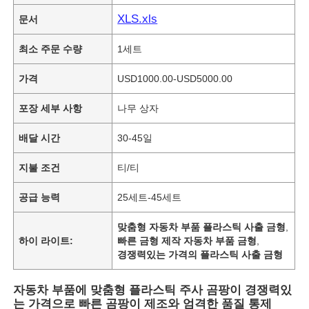
XLS.xls
문서
최소 주문 수량
1세트
가격
USD1000.00-USD5000.00
포장 세부 사항
나무 상자
배달 시간
30-45일
지불 조건
티/티
공급 능력
25세트-45세트
맞춤형 자동차 부품 플라스틱 사출 금형
,
하이 라이트:
빠른 금형 제작 자동차 부품 금형
,
경쟁력있는 가격의 플라스틱 사출 금형
자동차 부품에 맞춤형 플라스틱 주사 곰팡이 경쟁력있
는 가격으로 빠른 곰팡이 제조와 엄격한 품질 통제