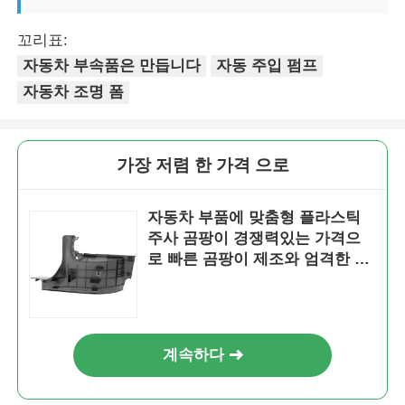
꼬리표:
자동차 부속품은 만듭니다
자동 주입 펌프
자동차 조명 폼
가장 저렴 한 가격 으로
자동차 부품에 맞춤형 플라스틱
주사 곰팡이 경쟁력있는 가격으
로 빠른 곰팡이 제조와 엄격한 품
질 통제
홈
제품 소개
계속하다
VR 쇼