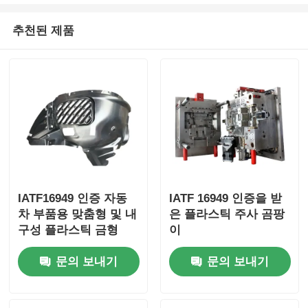
추천된 제품
회사 소개
공장 투어
품질 관리
연락처
IATF16949 인증 자동
IATF 16949 인증을 받
뉴스
차 부품용 맞춤형 및 내
은 플라스틱 주사 곰팡
구성 플라스틱 금형
이
견적 요청
문의 보내기
문의 보내기
자동차 부품 곰팡이