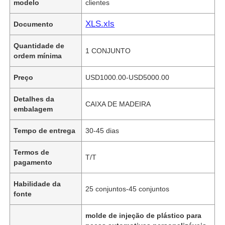
modelo
clientes
XLS.xls
Documento
Quantidade de
1 CONJUNTO
ordem mínima
Preço
USD1000.00-USD5000.00
Detalhes da
CAIXA DE MADEIRA
embalagem
Tempo de entrega
30-45 dias
Termos de
T/T
pagamento
Habilidade da
25 conjuntos-45 conjuntos
fonte
molde de injeção de plástico para