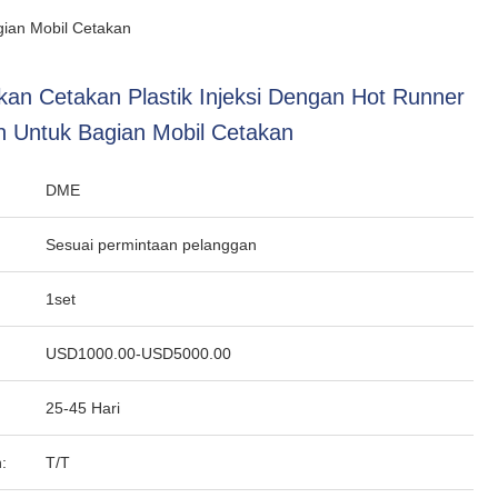
gian Mobil Cetakan
kan Cetakan Plastik Injeksi Dengan Hot Runner
sh Untuk Bagian Mobil Cetakan
DME
Sesuai permintaan pelanggan
1set
USD1000.00-USD5000.00
25-45 Hari
:
T/T