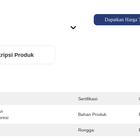
Dapatkan Harga 
ripsi Produk
Sertifikasi:
n 
Bahan Produk:
presi
Rongga: