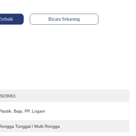
Terbaik
Bicara Sekarang
ISO9001
Plastik, Baja, PP, Logam
Rongga Tunggal / Multi Rongga