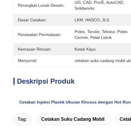
UG, CAD, Pro/E, AutoCAD, 
Perangkat Lunak Desain:
Solidworks
Dasar Cetakan:
LKM, HASCO, JLS
Poles, Terukir, Tekstur, Poles 
Perawatan Permukaan:
Cermin, Pelat Listrik
Kemasan Rincian:
Kotak Kayu
Menyoroti:
cetakan suku cadang mobil u
Deskripsi Produk
Cetakan Injeksi Plastik Ukuran Khusus dengan Hot Run
Tag:
Cetakan Suku Cadang Mobil
Ceta