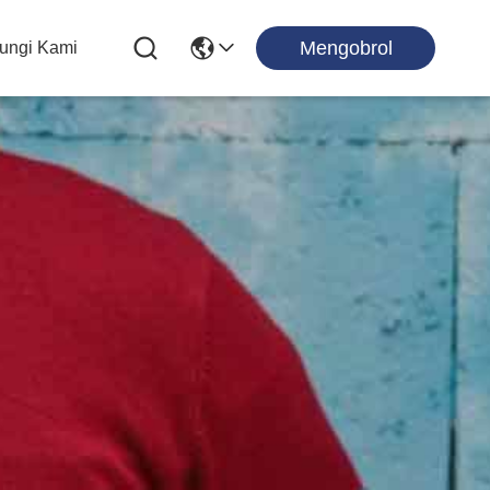
Mengobrol
ungi Kami