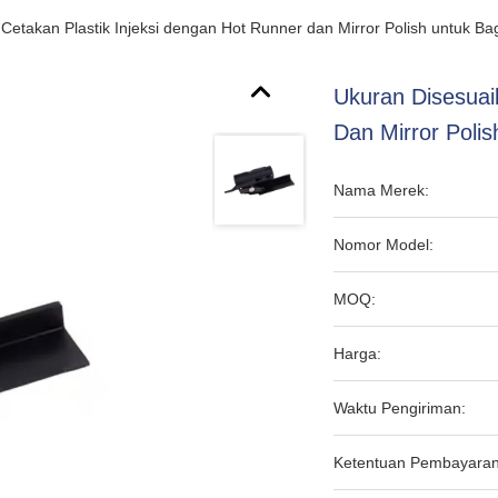
Cetakan Plastik Injeksi dengan Hot Runner dan Mirror Polish untuk Ba
Ukuran Disesuai
Dan Mirror Poli
Nama Merek:
Nomor Model:
MOQ:
Harga:
Waktu Pengiriman:
Ketentuan Pembayaran