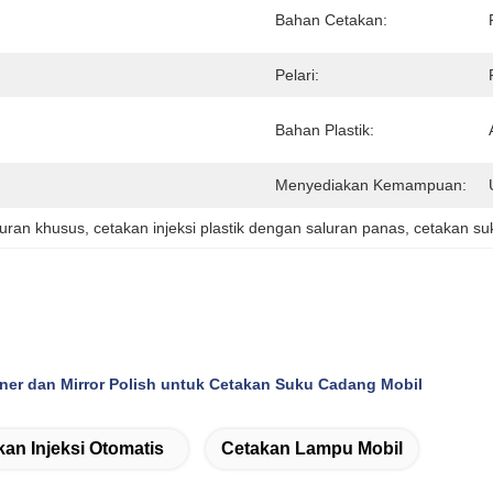
Bahan Cetakan:
Pelari:
Bahan Plastik:
Menyediakan Kemampuan:
kuran khusus
, 
cetakan injeksi plastik dengan saluran panas
, 
cetakan su
ner dan Mirror Polish untuk Cetakan Suku Cadang Mobil
kan Injeksi Otomatis
Cetakan Lampu Mobil