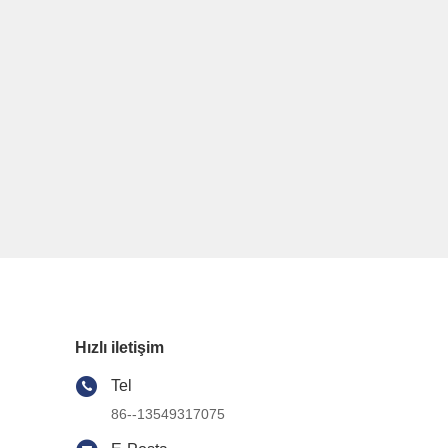
Hızlı iletişim
Tel
86--13549317075