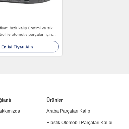
iyat, hızlı kalıp üretimi ve sıkı
trol ile otomotiv parçaları için
lebilir plastik enjeksiyon kalıbı
En İyi Fiyatı Alın
ğlantı
Ürünler
akkımızda
Araba Parçaları Kalıp
Plastik Otomobil Parçaları Kalıbı