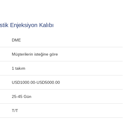
stik Enjeksiyon Kalıbı
DME
Müşterilerin isteğine göre
1 takım
USD1000.00-USD5000.00
25-45 Gün
T/T