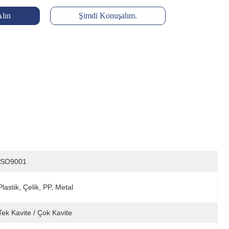
Alın
Şimdi Konuşalım.
ISO9001
Plastik, Çelik, PP, Metal
Tek Kavite / Çok Kavite