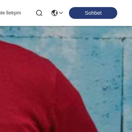
Sohbet
le İletişim