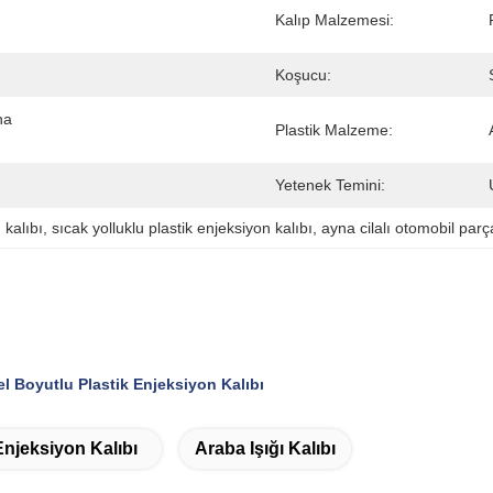
Kalıp Malzemesi:
Koşucu:
a 
Plastik Malzeme:
Yetenek Temini:
 kalıbı
, 
sıcak yolluklu plastik enjeksiyon kalıbı
, 
ayna cilalı otomobil parça
zel Boyutlu Plastik Enjeksiyon Kalıbı
Enjeksiyon Kalıbı
Araba Işığı Kalıbı