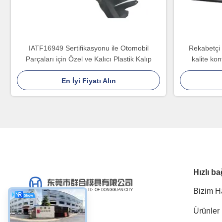
IATF16949 Sertifikasyonu ile Otomobil
Rekabetçi f
Parçaları için Özel ve Kalıcı Plastik Kalıp
kalite kon
özelleştiri
En İyi Fiyatı Alın
Hızlı ba
Bizim H
Ürünler