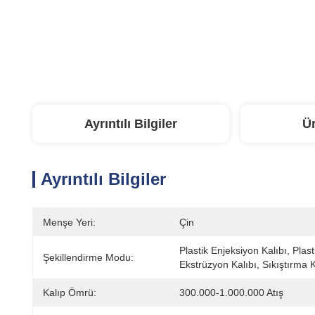
Ayrıntılı Bilgiler
Ü
Ayrıntılı Bilgiler
Menşe Yeri:
Çin
Plastik Enjeksiyon Kalıbı, Plasti
Şekillendirme Modu:
Ekstrüzyon Kalıbı, Sıkıştırma K
Kalıp Ömrü:
300.000-1.000.000 Atış