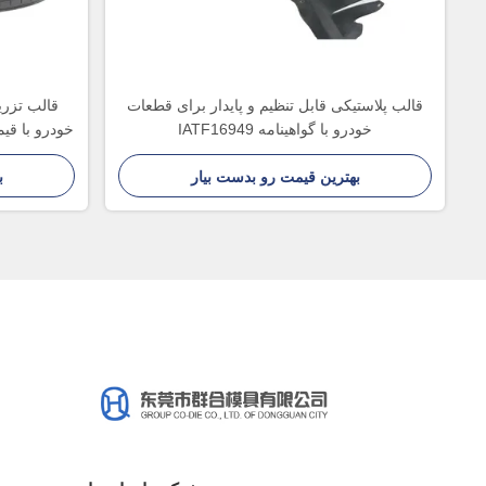
قالب پلاستیکی قابل تنظیم و پایدار برای قطعات
قالب تزر
خودرو با گواهینامه IATF16949
خودرو با قی
بهترین قیمت رو بدست بیار
ب