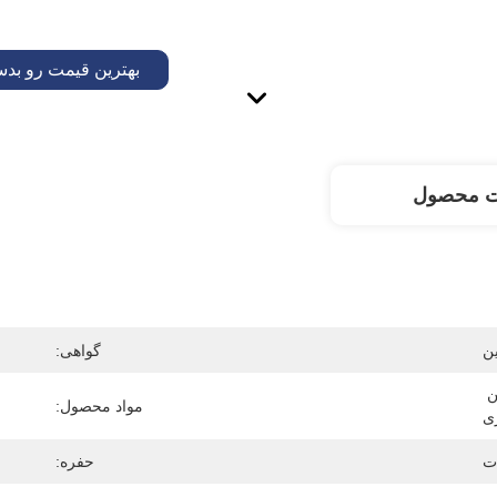
بهترین قیمت رو بدس
ت محصول
ن
گواهی:
قالب تزریق پلاستیک، قالب اکستروژن 
مواد محصول:
ی
حفره: