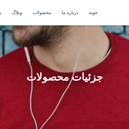
خونه
درباره ما
محصولات
وبلاگ
ب
جزئیات محصولات