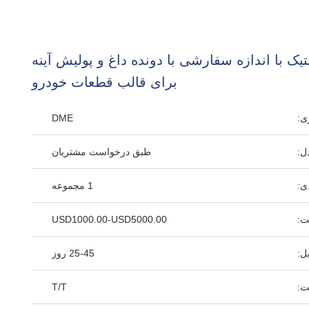
یک با اندازه سفارشی با دونده داغ و پولیش آینه
برای قالب قطعات خودرو
ی:
DME
ل:
طبق درخواست مشتریان
ی:
1 مجموعه
ت:
USD1000.00-USD5000.00
ل:
25-45 روز
ت:
T/T