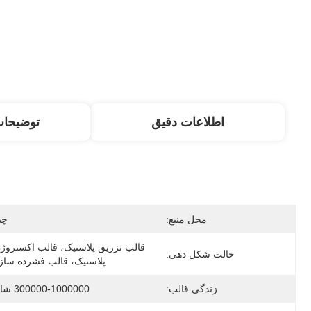
اطلاعات دقیق
توضیحا
محل منبع:
چی
حالت شکل دهی:
پلاستیک، قالب فشرده ساز
زندگی قالب:
300000-1000000 شات