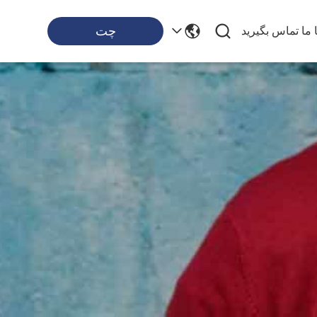
چت
ا ما تماس بگیرید