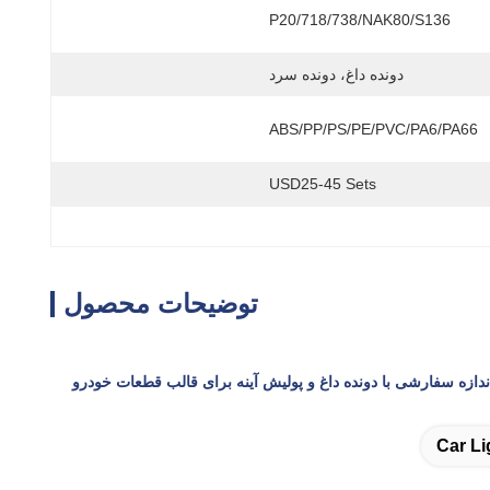
P20/718/738/NAK80/S136
دونده داغ، دونده سرد
ABS/PP/PS/PE/PVC/PA6/PA66
USD25-45 Sets
توضیحات محصول
اندازه سفارشی با دونده داغ و پولیش آینه برای قالب قطعات خودرو
Car Li