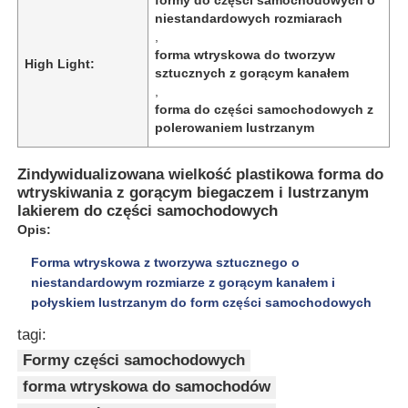
niestandardowych rozmiarach
,
forma wtryskowa do tworzyw
High Light:
sztucznych z gorącym kanałem
,
forma do części samochodowych z
polerowaniem lustrzanym
Zindywidualizowana wielkość plastikowa forma do
wtryskiwania z gorącym biegaczem i lustrzanym
lakierem do części samochodowych
Opis:
Forma wtryskowa z tworzywa sztucznego o
niestandardowym rozmiarze z gorącym kanałem i
Dom
połyskiem lustrzanym do form części samochodowych
tagi:
Produkty
Formy części samochodowych
forma wtryskowa do samochodów
Pokaz VR