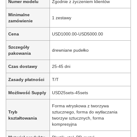
Numer modelu
Zgodnie z życzeniem klientów
Minimalne
1 zestawy
zamówienie
Cena
USD1000.00-USD5000.00
Szczegóły
drewniane pudełko
pakowania
Czas dostawy
25-45 dni
Zasady płatności
T/T
Możliwość Supply
USD25sets-45sets
Forma wtryskowa z tworzywa
Tryb
sztucznego, forma do wytłaczania
kształtowania
tworzyw sztucznych, forma
kompresyjna