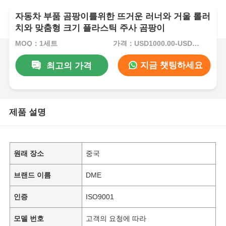
자동차 부품 곰팡이를위한 뜨거운 러너와 거울 롤러
치와 맞춤형 크기 플라스틱 주사 곰팡이
MOQ：1세트
가격：USD1000.00-USD5000.00
지금 챗팅하세요
최고의 가격
제품 설명
원래 장소
중국
브랜드 이름
DME
인증
ISO9001
모델 번호
고객의 요청에 따라