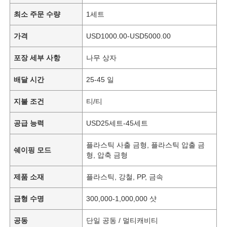
최소 주문 수량
1세트
가격
USD1000.00-USD5000.00
포장 세부 사항
나무 상자
배달 시간
25-45 일
지불 조건
티/티
공급 능력
USD25세트-45세트
플라스틱 사출 금형, 플라스틱 압출 금
쉐이핑 모드
형, 압축 금형
제품 소재
플라스틱, 강철, PP, 금속
금형 수명
300,000-1,000,000 샷
공동
단일 공동 / 멀티캐비티