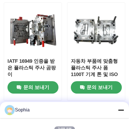
플라스틱 자동차 부품 금형
자동차 사출 금형
이중 사출 성형
IATF 16949 인증을 받
자동차 부품에 맞춤형
은 플라스틱 주사 곰팡
플라스틱 주사 폼
의학적 주사형조
이
1100T 기계 톤 및 ISO
9001:2008 인증
문의 보내기
문의 보내기
멀티캐비티 사출 성형
전자공학 사출 성형
Sophia
고온 사출 성형