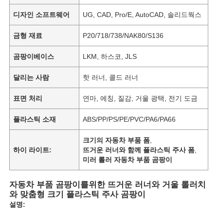
디자인 소프트웨어
UG, CAD, Pro/E, AutoCAD, 솔리드웍스
금형 재료
P20/718/738/NAK80/S136
곰팡이베이스
LKM, 하스코, JLS
달리는 사람
핫 러너, 콜드 러너
표면 처리
연마, 에칭, 질감, 거울 광택, 전기 도금
플라스틱 소재
ABS/PP/PS/PE/PVC/PA6/PA66
크기의 자동차 부품 폼
,
하이 라이트:
뜨거운 러너와 함께 플라스틱 주사 폼
,
미러 롤러 자동차 부품 곰팡이
자동차 부품 곰팡이를위한 뜨거운 러너와 거울 롤러치
와 맞춤형 크기 플라스틱 주사 곰팡이
설명: