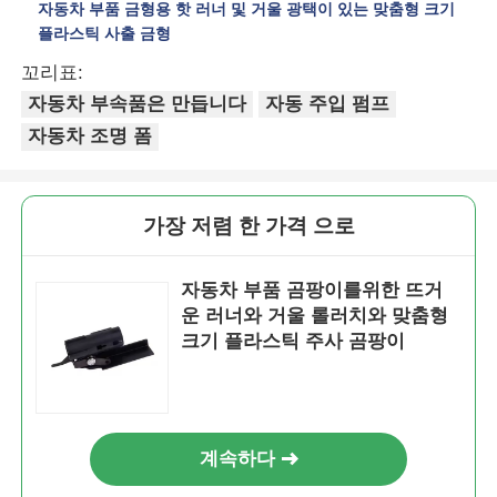
자동차 부품 금형용 핫 러너 및 거울 광택이 있는 맞춤형 크기
플라스틱 사출 금형
꼬리표:
자동차 부속품은 만듭니다
자동 주입 펌프
자동차 조명 폼
가장 저렴 한 가격 으로
자동차 부품 곰팡이를위한 뜨거
운 러너와 거울 롤러치와 맞춤형
크기 플라스틱 주사 곰팡이
홈
제품 소개
계속하다
VR 쇼